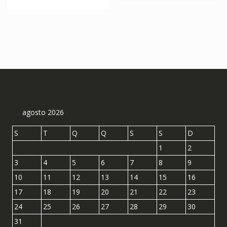
R$ 304,11.
R$ 168,95.
agosto 2026
S
T
Q
Q
S
S
D
1
2
3
4
5
6
7
8
9
10
11
12
13
14
15
16
17
18
19
20
21
22
23
24
25
26
27
28
29
30
31