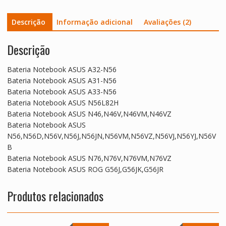
Descrição
Informação adicional
Avaliações (2)
Descrição
Bateria Notebook ASUS A32-N56
Bateria Notebook ASUS A31-N56
Bateria Notebook ASUS A33-N56
Bateria Notebook ASUS N56L82H
Bateria Notebook ASUS N46,N46V,N46VM,N46VZ
Bateria Notebook ASUS
N56,N56D,N56V,N56J,N56JN,N56VM,N56VZ,N56VJ,N56YJ,N56V
B
Bateria Notebook ASUS N76,N76V,N76VM,N76VZ
Bateria Notebook ASUS ROG G56J,G56JK,G56JR
Produtos relacionados