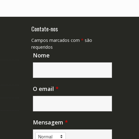
Contate-nos
Campos marcados com
*
são
requeridos
Nome
O email
*
Mensagem
*