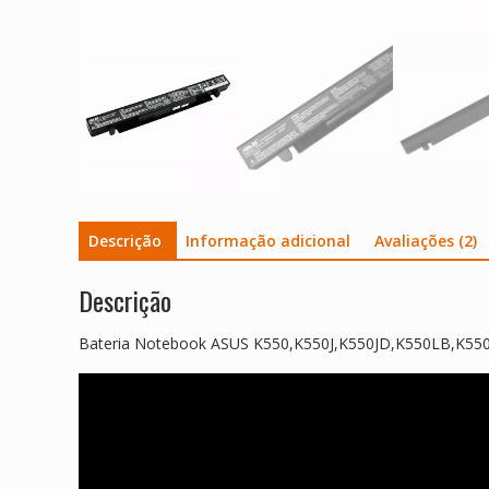
Descrição
Informação adicional
Avaliações (2)
Descrição
Bateria Notebook ASUS K550,K550J,K550JD,K550LB,K55