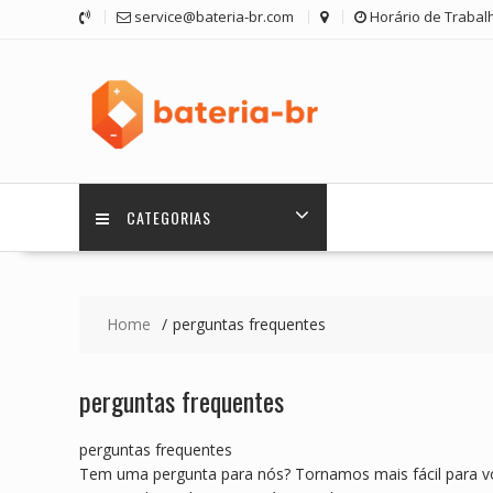
Skip
service@bateria-br.com
Horário de Trabalh
to
content
CATEGORIAS
Home
perguntas frequentes
perguntas frequentes
perguntas frequentes
Tem uma pergunta para nós? Tornamos mais fácil para voc