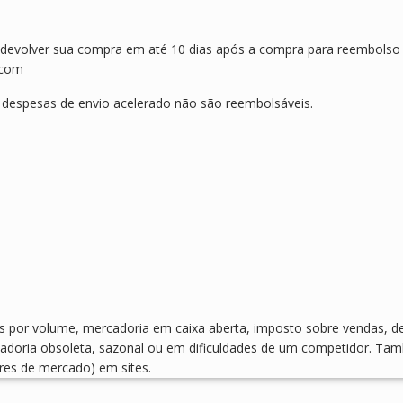
e devolver sua compra em até 10 dias após a compra para reembolso
.com
, despesas de envio acelerado não são reembolsáveis.
tos por volume, mercadoria em caixa aberta, imposto sobre vendas, de
cadoria obsoleta, sazonal ou em dificuldades de um competidor. Ta
res de mercado) em sites.