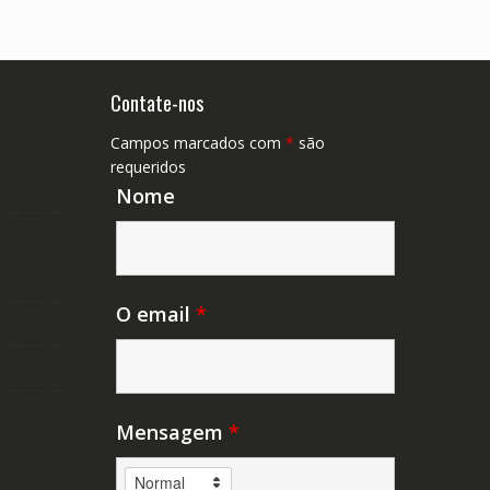
Contate-nos
Campos marcados com
*
são
requeridos
Nome
O email
*
Mensagem
*