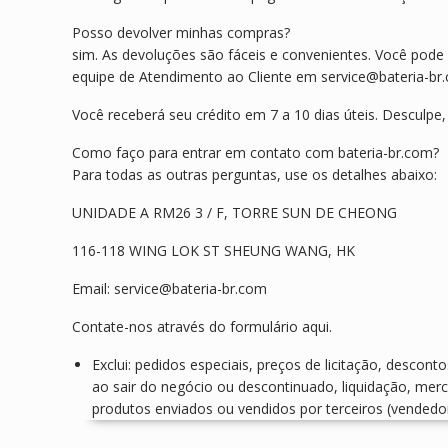
Posso devolver minhas compras?
sim. As devoluções são fáceis e convenientes. Você pod
equipe de Atendimento ao Cliente em service@bateria-br
Você receberá seu crédito em 7 a 10 dias úteis. Desculpe
Como faço para entrar em contato com bateria-br.com?
Para todas as outras perguntas, use os detalhes abaixo:
UNIDADE A RM26 3 / F, TORRE SUN DE CHEONG
116-118 WING LOK ST SHEUNG WANG, HK
Email: service@bateria-br.com
Contate-nos através do formulário aqui.
Exclui: pedidos especiais, preços de licitação, descon
ao sair do negócio ou descontinuado, liquidação, mer
produtos enviados ou vendidos por terceiros (vendedo