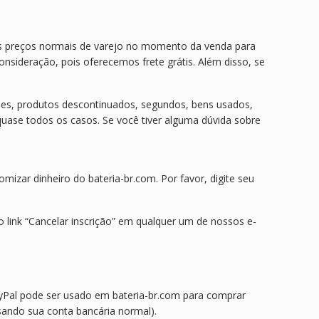
s preços normais de varejo no momento da venda para
onsideração, pois oferecemos frete grátis. Além disso, se
ões, produtos descontinuados, segundos, bens usados,
quase todos os casos. Se você tiver alguma dúvida sobre
mizar dinheiro do bateria-br.com. Por favor, digite seu
o link “Cancelar inscrição” em qualquer um de nossos e-
yPal pode ser usado em bateria-br.com para comprar
usando sua conta bancária normal).