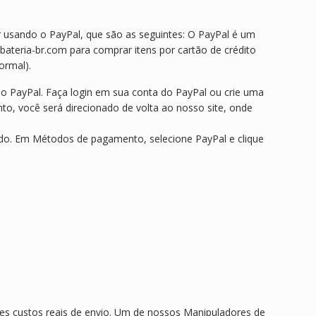
r usando o PayPal, que são as seguintes: O PayPal é um
ateria-br.com para comprar itens por cartão de crédito
ormal).
 no PayPal. Faça login em sua conta do PayPal ou crie uma
nto, você será direcionado de volta ao nosso site, onde
ido. Em Métodos de pagamento, selecione PayPal e clique
es custos reais de envio. Um de nossos Manipuladores de