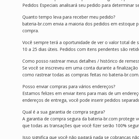
Pedidos Especiais analisará seu pedido para determinar s
Quanto tempo leva para receber meu pedido?
bateria-br.com envia a maioria dos pedidos em estoque p
compra.
Você sempre terá a oportunidade de ver o valor total de
10 a 25 dias úteis. Pedidos com itens pendentes são ret
Como posso rastrear meus detalhes / histórico de remes
Se você se inscreveu em uma conta durante a finalização
como rastrear todas as compras feitas no bateria-br.com
Posso enviar compras para vários endereços?
Estamos felizes em enviar itens para mais de um endere
endereços de entrega, você pode inserir pedidos separad
Qual é a sua garantia de compra segura?
A garantia de compra segura da bateria-br.com protege 
que todas as transações que você fizer serão 100% segur
Isso significa que você não pagará nada se cobranças nã