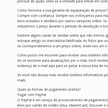
precisar de ajuda, sinta-se à vontade para entrar em co
Como funciona a sua garantia de equiparação de preços?
Compre com confiança. Sempre nos esforçamos para man
itens enviados e vendidos por outros varejistas online. S
reduzirmos o preço durante o período de devolução e tro
Existem alguns canais de vendas online que não iremos 
estoque antigo ou mercadoria falsificada. As fotos que 
se corresponderemos a um preço online, envie-nos um e-
Como posso me inscrever para receber seus boletins inf
Ao se inscrever para atualizações por e-mail, você receb
endereço de e-mail aqui para se juntar à nossa lista de ma
Se você não deseja mais receber boletins informativos por
mails.
Quais as formas de pagamento aceitas?
Pagar com PayPal
O PayPal é um serviço de processamento de pagamentos s
itens por cartão de crédito (Visa, MasterCard, Discover e