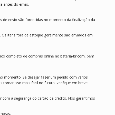
ê antes do envio.
es de envio são fornecidas no momento da finalização da
o. Os itens fora de estoque geralmente são enviados em
órico completo de compras online no bateria-br.com, bem
 no momento. Se desejar fazer um pedido com vários
rnar isso mais fácil no futuro. Verifique em breve!
r com a segurança do cartão de crédito. Nós garantimos
ompras.