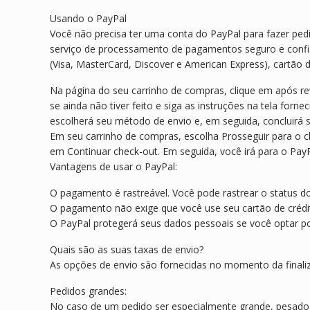
Usando o PayPal
Você não precisa ter uma conta do PayPal para fazer ped
serviço de processamento de pagamentos seguro e confiáv
(Visa, MasterCard, Discover e American Express), cartão 
Na página do seu carrinho de compras, clique em após rev
se ainda não tiver feito e siga as instruções na tela fo
escolherá seu método de envio e, em seguida, concluirá 
Em seu carrinho de compras, escolha Prosseguir para o 
em Continuar check-out. Em seguida, você irá para o Pay
Vantagens de usar o PayPal:
O pagamento é rastreável. Você pode rastrear o status 
O pagamento não exige que você use seu cartão de crédito
O PayPal protegerá seus dados pessoais se você optar po
Quais são as suas taxas de envio?
As opções de envio são fornecidas no momento da final
Pedidos grandes:
No caso de um pedido ser especialmente grande, pesado 