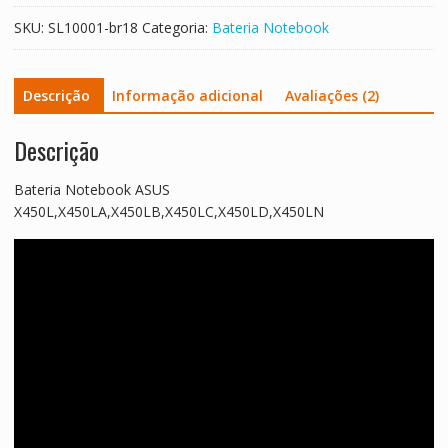
SKU:
SL10001-br18
Categoria:
Bateria Notebook
Descrição
Informação adicional
Avaliações (2)
Descrição
Bateria Notebook ASUS
X450L,X450LA,X450LB,X450LC,X450LD,X450LN