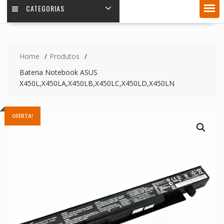
CATEGORIAS
Home
Produtos
Bateria Notebook ASUS
X450L,X450LA,X450LB,X450LC,X450LD,X450LN
OFERTA!