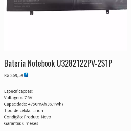
Bateria Notebook U3282122PV-2S1P
R$
269,59
Especificações:
Voltagem: 7.6V
Capacidade: 4750mAh(36.1Wh)
Tipo de célula: Li-ion
Condição: Produto Novo
Garantia: 6 meses