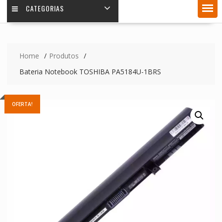
CATEGORIAS
Home
Produtos
Bateria Notebook TOSHIBA PA5184U-1BRS
OFERTA!