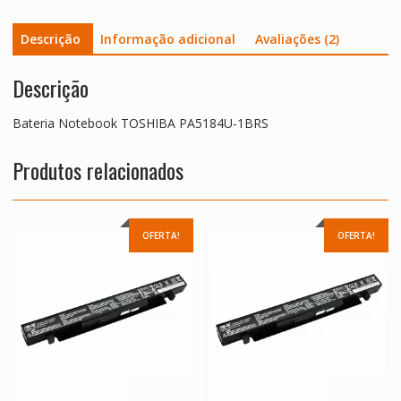
Descrição
Informação adicional
Avaliações (2)
Descrição
Bateria Notebook TOSHIBA PA5184U-1BRS
Produtos relacionados
OFERTA!
OFERTA!