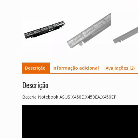
Descrição
Informação adicional
Avaliações (2)
Descrição
Bateria Notebook ASUS X450E,X450EA,X450EP