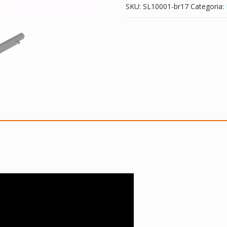
SKU:
SL10001-br17
Categoria: