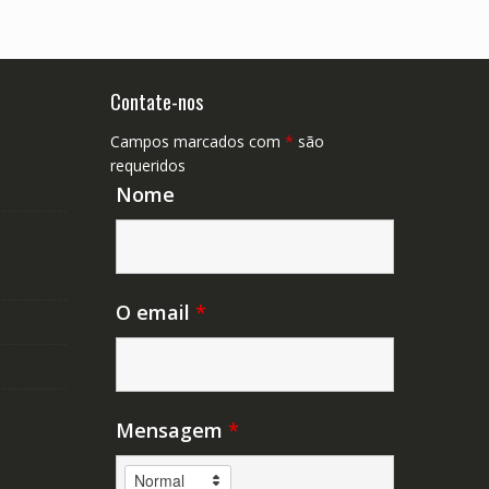
Contate-nos
Campos marcados com
*
são
requeridos
Nome
O email
*
Mensagem
*