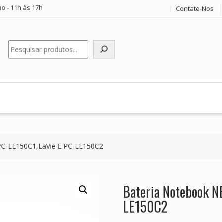
o - 11h às 17h
Contate-Nos
Pesquisar
PC-LE150C1,LaVie E PC-LE150C2
Bateria Notebook N
LE150C2