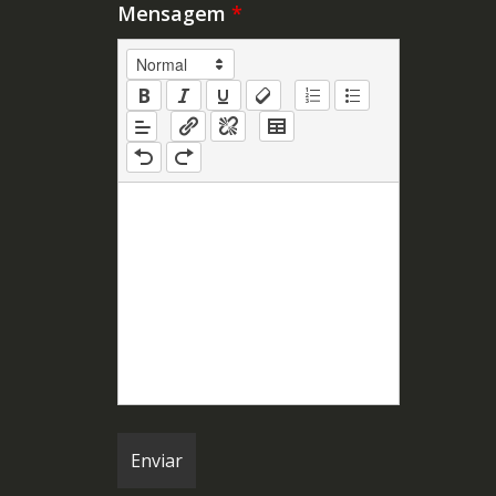
Mensagem
*