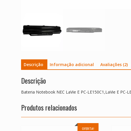
Descrição
Informação adicional
Avaliações (2)
Descrição
Bateria Notebook NEC LaVie E PC-LE150C1,LaVie E PC-L
Produtos relacionados
OFERTA!