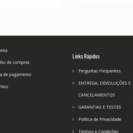
R$ 304,11.
R$ 168,95.
onta
Links Rápidos
nho de compras
Perguntas Frequentes
a de pagamento
ENTREGA, DEVOLUÇÕES E
-Nos
CANCELAMENTOS
GARANTIAS E TESTES
Política de Privacidade
Termos e Condições