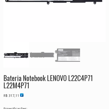
Bateria Notebook LENOVO L22C4P71
L22M4P71
R$
317,11
Especificações: