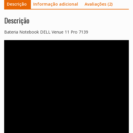
Descrição
Informação adicional
Avaliações (2)
Descrição
Bateria Notebook DELL Venue 11 Pro 7139