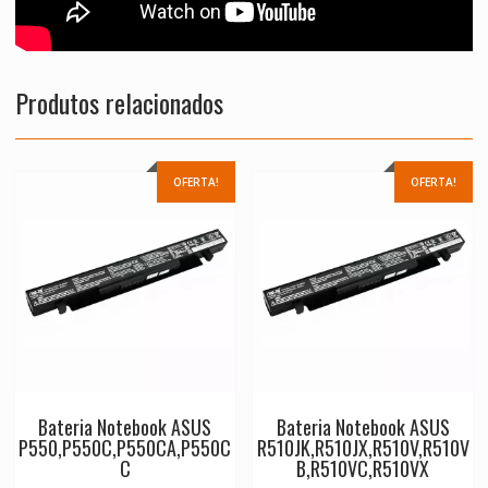
Produtos relacionados
OFERTA!
OFERTA!
Bateria Notebook ASUS
Bateria Notebook ASUS
P550,P550C,P550CA,P550C
R510JK,R510JX,R510V,R510V
C
B,R510VC,R510VX