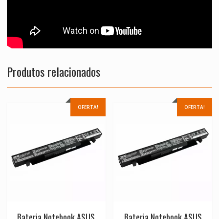
Produtos relacionados
OFERTA!
OFERTA!
Bateria Notebook ASUS
Bateria Notebook ASUS