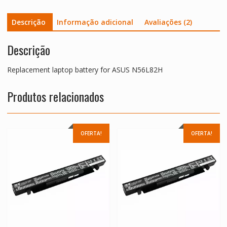
Descrição
Informação adicional
Avaliações (2)
Descrição
Replacement laptop battery for ASUS N56L82H
Produtos relacionados
OFERTA!
OFERTA!