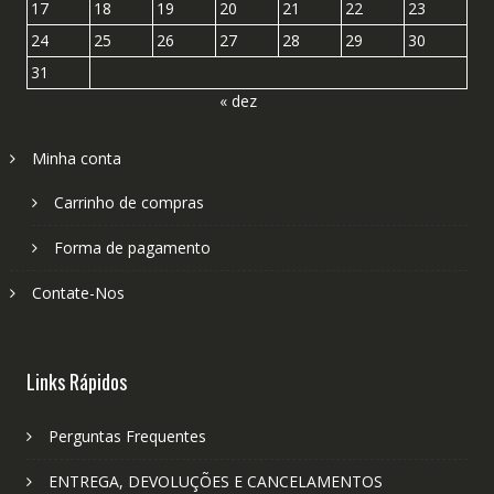
17
18
19
20
21
22
23
24
25
26
27
28
29
30
31
« dez
Minha conta
Carrinho de compras
Forma de pagamento
Contate-Nos
Links Rápidos
Perguntas Frequentes
ENTREGA, DEVOLUÇÕES E CANCELAMENTOS