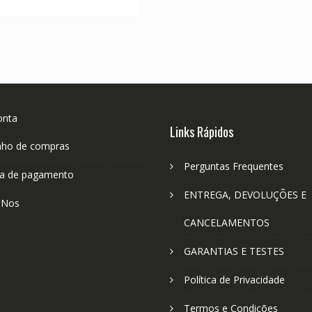
R$ 304,11.
R$ 168,95.
onta
Links Rápidos
nho de compras
Perguntas Frequentes
a de pagamento
ENTREGA, DEVOLUÇÕES E
-Nos
CANCELAMENTOS
GARANTIAS E TESTES
Política de Privacidade
Termos e Condições