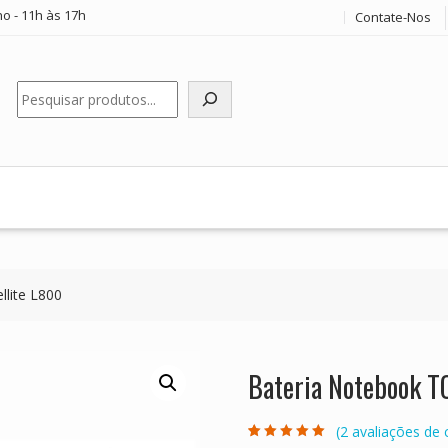
o - 11h às 17h
Contate-Nos
Pesquisar
lite L800
Bateria Notebook T
(
2
avaliações de c