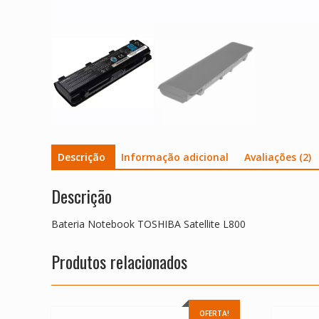
Descrição
Informação adicional
Avaliações (2)
Descrição
Bateria Notebook TOSHIBA Satellite L800
Produtos relacionados
OFERTA!