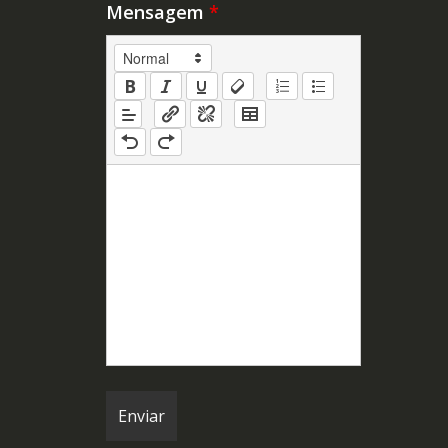
Mensagem
*