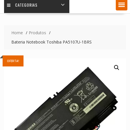
CATEGORIAS
Home
Produtos
Bateria Notebook Toshiba PA5107U-1BRS
OFERTA!