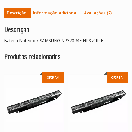
Descrição
Informação adicional
Avaliações (2)
Descrição
Bateria Notebook SAMSUNG NP370R4E,NP370R5E
Produtos relacionados
OFERTA!
OFERTA!