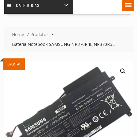
CATEGORIAS
Home
Produtos
Bateria Notebook SAMSUNG NP370R4E,NP370R5E
OFERTA!