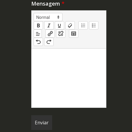
Mensagem
*