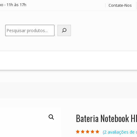
o - 11h às 17h
Contate-Nos
Pesquisar
Bateria Notebook 
(
2
avaliações de c