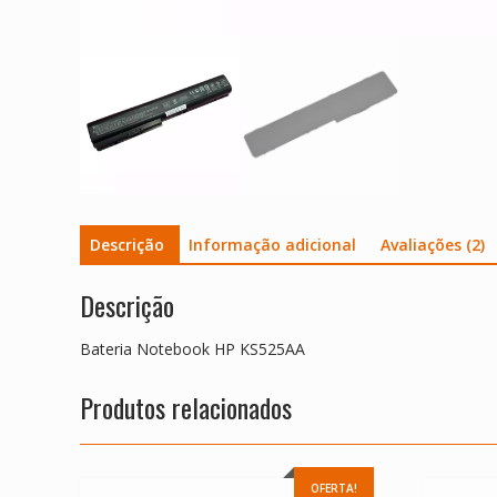
Descrição
Informação adicional
Avaliações (2)
Descrição
Bateria Notebook HP KS525AA
Produtos relacionados
OFERTA!