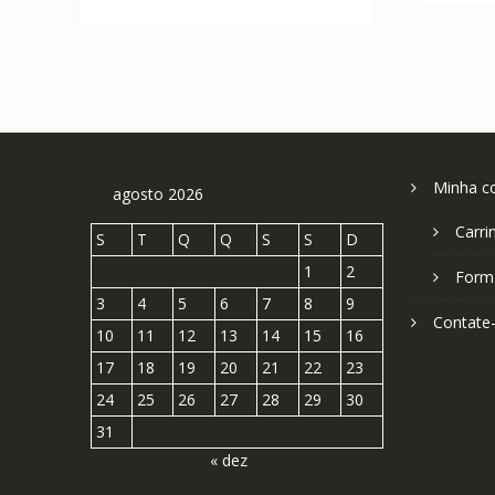
R$ 304,11.
R$ 168,95.
Minha c
agosto 2026
Carri
S
T
Q
Q
S
S
D
1
2
Form
3
4
5
6
7
8
9
Contate
10
11
12
13
14
15
16
17
18
19
20
21
22
23
24
25
26
27
28
29
30
31
« dez