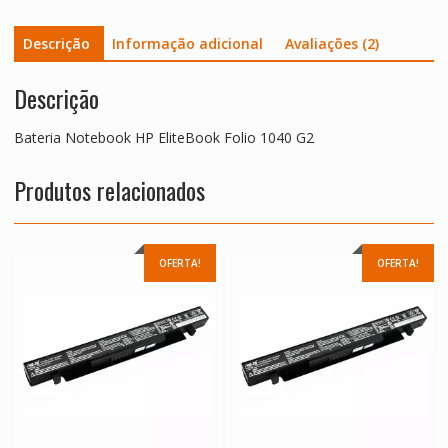
Descrição
Informação adicional
Avaliações (2)
Descrição
Bateria Notebook HP EliteBook Folio 1040 G2
Produtos relacionados
OFERTA!
OFERTA!