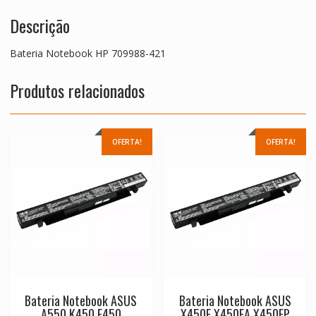
Descrição
Bateria Notebook HP 709988-421
Produtos relacionados
OFERTA!
OFERTA!
Bateria Notebook ASUS
Bateria Notebook ASUS
A550,K450,F450
X450E,X450EA,X450EP