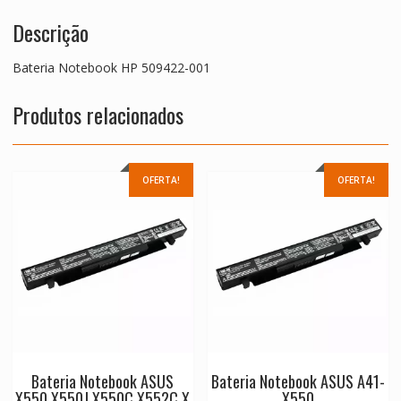
Descrição
Bateria Notebook HP 509422-001
Produtos relacionados
OFERTA!
OFERTA!
Bateria Notebook ASUS
Bateria Notebook ASUS A41-
X550,X550J,X550C,X552C,X
X550