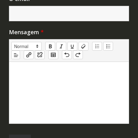
Mensagem
*