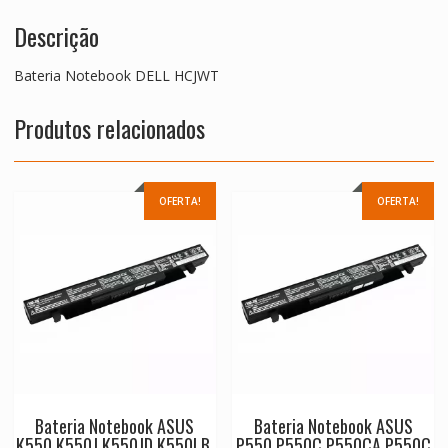
Descrição
Bateria Notebook DELL HCJWT
Produtos relacionados
OFERTA!
OFERTA!
Bateria Notebook ASUS
Bateria Notebook ASUS
K550,K550J,K550JD,K550LB,
P550,P550C,P550CA,P550C