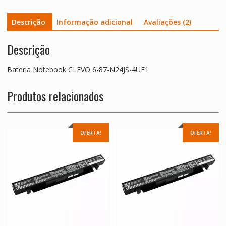
Descrição
Informação adicional
Avaliações (2)
Descrição
Bateria Notebook CLEVO 6-87-N24JS-4UF1
Produtos relacionados
OFERTA!
OFERTA!