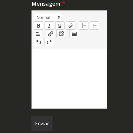
Mensagem
*