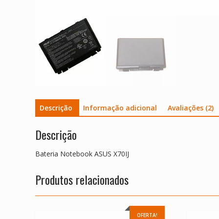
Descrição
Informação adicional
Avaliações (2)
Descrição
Bateria Notebook ASUS X70IJ
Produtos relacionados
OFERTA!