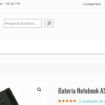
o - 11h às 17h
Contate-Nos
Pesquisar
Bateria Notebook A
(
2
avaliações de c