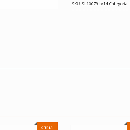
SKU:
SL10079-br14
Categoria:
OFERTA!