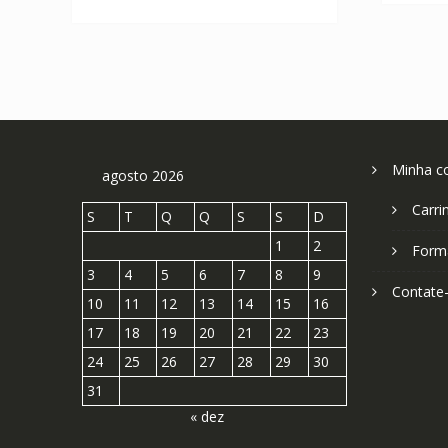
R$ 304,11.
R$ 168,95.
Minha c
agosto 2026
Carri
S
T
Q
Q
S
S
D
1
2
Form
3
4
5
6
7
8
9
Contate
10
11
12
13
14
15
16
17
18
19
20
21
22
23
24
25
26
27
28
29
30
31
« dez