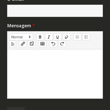
Mensagem
*