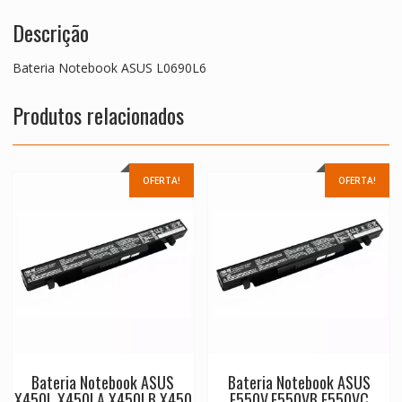
Descrição
Bateria Notebook ASUS L0690L6
Produtos relacionados
OFERTA!
OFERTA!
Bateria Notebook ASUS
Bateria Notebook ASUS
X450L,X450LA,X450LB,X450
F550V,F550VB,F550VC