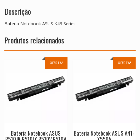
Descrição
Bateria Notebook ASUS K43 Series
Produtos relacionados
OFERTA!
OFERTA!
Bateria Notebook ASUS
Bateria Notebook ASUS A41-
R510JK,R510JX,R510V,R510V
X550A