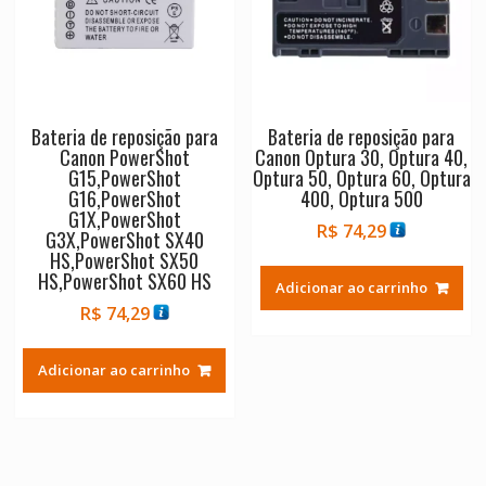
Bateria de reposição para
Bateria de reposição para
Canon PowerShot
Canon Optura 30, Optura 40,
G15,PowerShot
Optura 50, Optura 60, Optura
G16,PowerShot
400, Optura 500
G1X,PowerShot
R$
74,29
G3X,PowerShot SX40
HS,PowerShot SX50
HS,PowerShot SX60 HS
Adicionar ao carrinho
R$
74,29
Adicionar ao carrinho