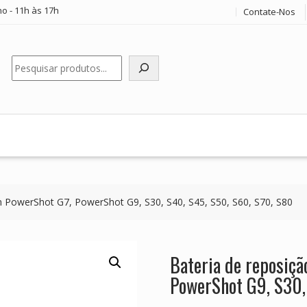
o - 11h às 17h
Contate-Nos
Pesquisar
n PowerShot G7, PowerShot G9, S30, S40, S45, S50, S60, S70, S80
Bateria de reposiçã
PowerShot G9, S30,