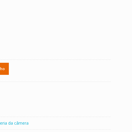
)
nho
eria da câmera