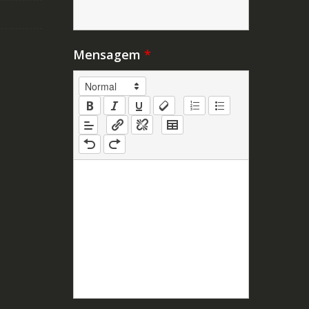
Mensagem
*