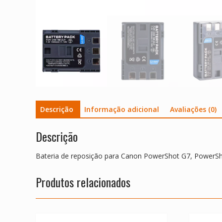
Descrição
Informação adicional
Avaliações (0)
Descrição
Bateria de reposição para Canon PowerShot G7, PowerSho
Produtos relacionados