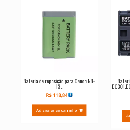
Bateria de reposição para Canon NB-
Bateri
13L
DC301,D
R$
118,84
Adicionar ao carrinho
A