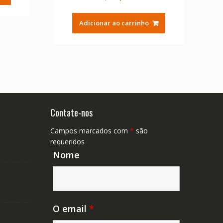
Adicionar ao carrinho
Contate-nos
Campos marcados com
*
são
requeridos
Nome
O email
*