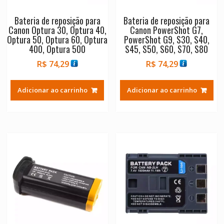
Bateria de reposição para
Bateria de reposição para
Canon Optura 30, Optura 40,
Canon PowerShot G7,
Optura 50, Optura 60, Optura
PowerShot G9, S30, S40,
400, Optura 500
S45, S50, S60, S70, S80
R$
74,29
R$
74,29
Adicionar ao carrinho
Adicionar ao carrinho