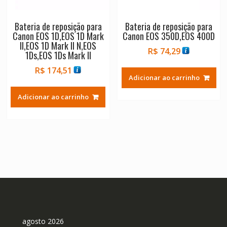
Bateria de reposição para
Bateria de reposição para
Canon EOS 1D,EOS 1D Mark
Canon EOS 350D,EOS 400D
II,EOS 1D Mark II N,EOS
R$
74,29
1Ds,EOS 1Ds Mark II
R$
174,51
Adicionar ao carrinho
Adicionar ao carrinho
agosto 2026