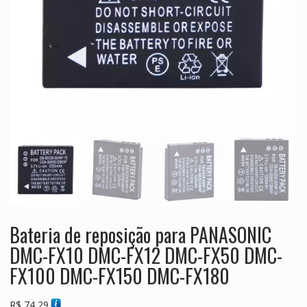
Bateria de reposição para PANASONIC
DMC-FX10 DMC-FX12 DMC-FX50 DMC-
FX100 DMC-FX150 DMC-FX180
R$
74,29