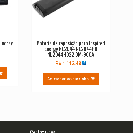
Mindray
Bateria de reposição para Inspired
Energy NL2044 NL2044HD
NL2044HD22 DM-900A
R$
1.112,48
Adicionar ao carrinho
Contate-nos