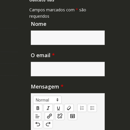
Campos marcados com
*
são
requeridos
Nome
O email
*
Mensagem
*