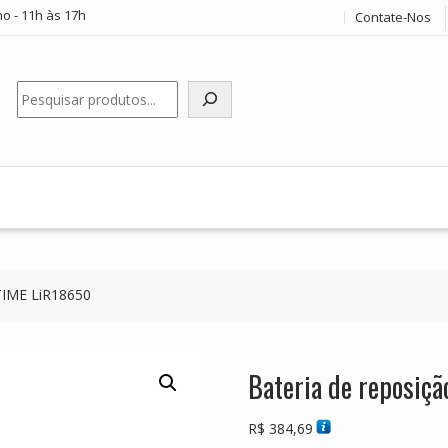
o - 11h às 17h
Contate-Nos
Pesquisar
TIME LiR18650
Bateria de reposi
R$
384,69