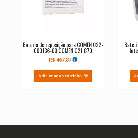
Bateria de reposição para COMEN 022-
Bateri
000136-00,COMEN C21 C70
Int
R$
467,87
Adicionar ao carrinho
A