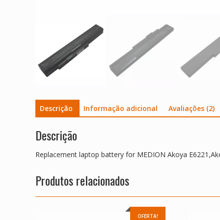
Descrição
Informação adicional
Avaliações (2)
Descrição
Replacement laptop battery for MEDION Akoya E6221,A
Produtos relacionados
OFERTA!