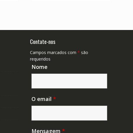
Contate-nos
Campos marcados com
*
são
requeridos
Nome
O email
*
Mensagem
*