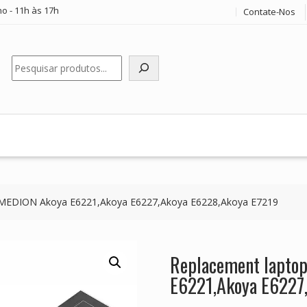
o - 11h às 17h
Contate-Nos
Pesquisar
r MEDION Akoya E6221,Akoya E6227,Akoya E6228,Akoya E7219
Replacement laptop
E6221,Akoya E6227