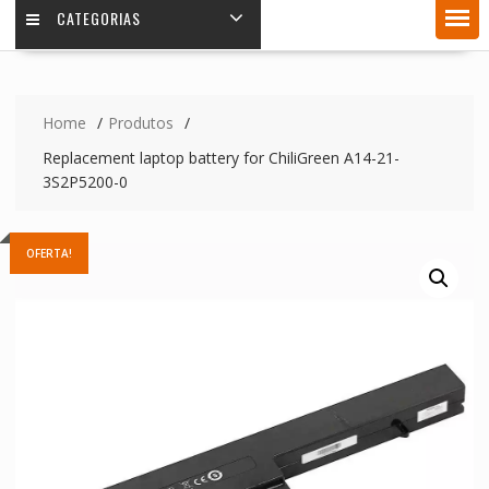
CATEGORIAS
Home
Produtos
Replacement laptop battery for ChiliGreen A14-21-
3S2P5200-0
OFERTA!