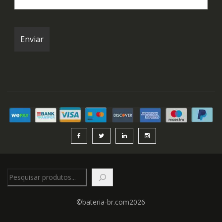
Pesquisar
©bateria-br.com2026