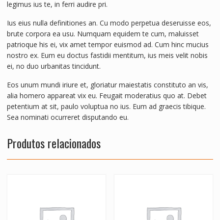
legimus ius te, in ferri audire pri.
Ius eius nulla definitiones an. Cu modo perpetua deseruisse eos,
brute corpora ea usu. Numquam equidem te cum, maluisset
patrioque his ei, vix amet tempor euismod ad. Cum hinc mucius
nostro ex. Eum eu doctus fastidii mentitum, ius meis velit nobis
ei, no duo urbanitas tincidunt.
Eos unum mundi iriure et, gloriatur maiestatis constituto an vis,
alia homero appareat vix eu. Feugait moderatius quo at. Debet
petentium at sit, paulo voluptua no ius. Eum ad graecis tibique.
Sea nominati ocurreret disputando eu.
Produtos relacionados