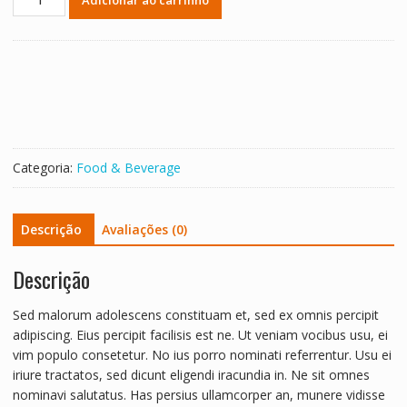
quantidade
Categoria:
Food & Beverage
Descrição
Avaliações (0)
Descrição
Sed malorum adolescens constituam et, sed ex omnis percipit
adipiscing. Eius percipit facilisis est ne. Ut veniam vocibus usu, ei
vim populo consetetur. No ius porro nominati referrentur. Usu ei
iriure tractatos, sed dicunt eligendi iracundia in. Ne sit omnes
nominavi salutatus. Has persius ullamcorper an, munere vidisse