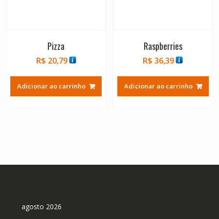
Pizza
Raspberries
R$
20,79
R$
36,39
Adicionar ao carrinho
Adicionar ao carrinho
agosto 2026