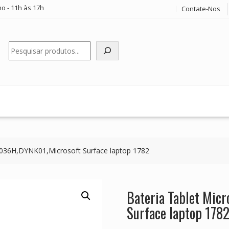
o - 11h às 17h
Contate-Nos
Pesquisar
A036H,DYNK01,Microsoft Surface laptop 1782
Bateria Tablet Mi
Surface laptop 178