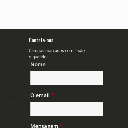
Contate-nos
Campos marcados com
*
são
requeridos
Nome
O email
*
Mensagem
*