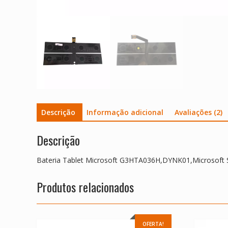
Descrição
Informação adicional
Avaliações (2)
Descrição
Bateria Tablet Microsoft G3HTA036H,DYNK01,Microsoft S
Produtos relacionados
OFERTA!