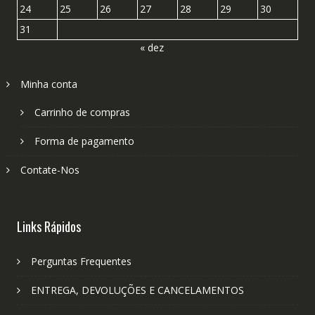
24
25
26
27
28
29
30
31
« dez
Minha conta
Carrinho de compras
Forma de pagamento
Contate-Nos
Links Rápidos
Perguntas Frequentes
ENTREGA, DEVOLUÇÕES E CANCELAMENTOS