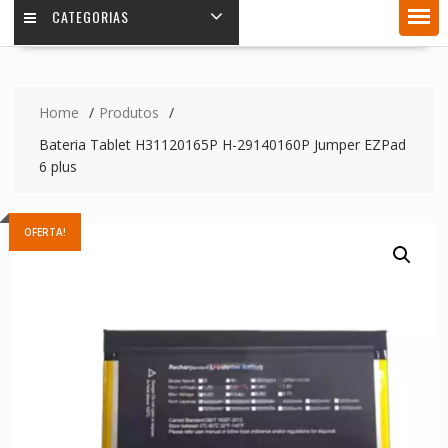
CATEGORIAS
Home
Produtos
Bateria Tablet H31120165P H-29140160P Jumper EZPad
6 plus
OFERTA!