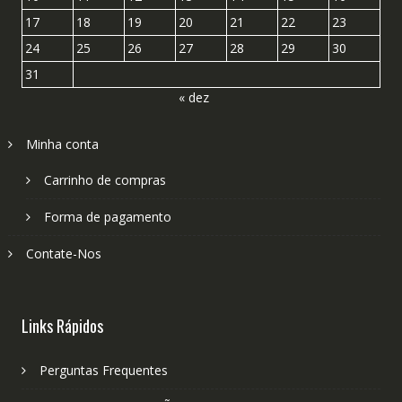
17
18
19
20
21
22
23
24
25
26
27
28
29
30
31
« dez
Minha conta
Carrinho de compras
Forma de pagamento
Contate-Nos
Links Rápidos
Perguntas Frequentes