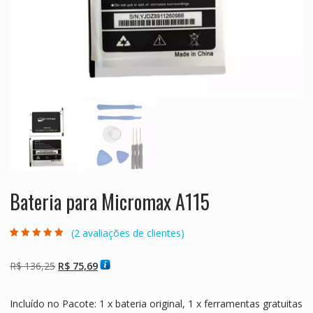
Bateria para Micromax A115
(
2
avaliações de clientes)
Avaliado como
2
5.00
de 5, com
baseado em
O
O
R$
136,25
R$
75,69
avaliações de
clientes
preço
preço
original
atual
Incluído no Pacote: 1 x bateria original, 1 x ferramentas gratuitas
era:
é: