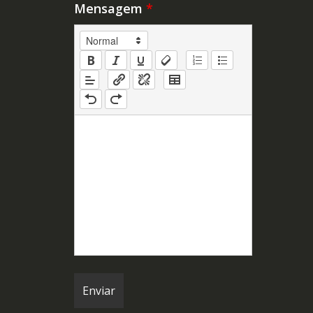
Mensagem
*