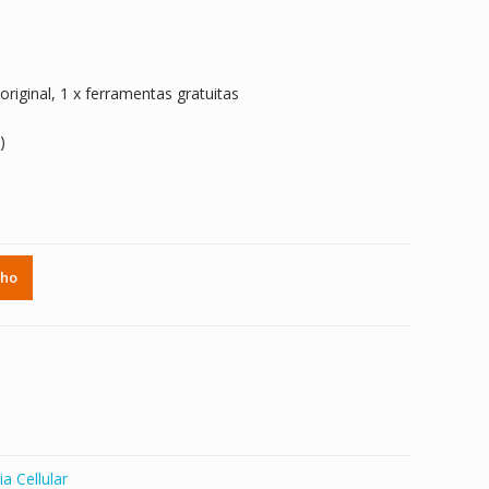
 original, 1 x ferramentas gratuitas
)
nho
ia Cellular