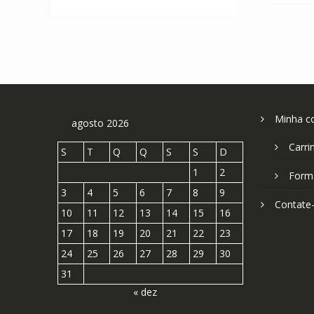
R$ 166,66.
R$ 92,59.
Minha c
agosto 2026
Carri
S
T
Q
Q
S
S
D
1
2
Form
3
4
5
6
7
8
9
Contate
10
11
12
13
14
15
16
17
18
19
20
21
22
23
24
25
26
27
28
29
30
31
« dez