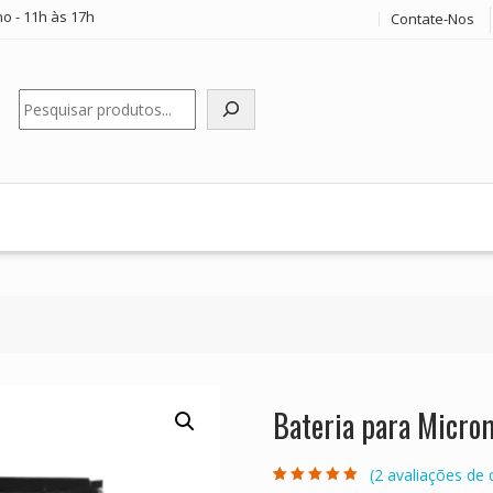
o - 11h às 17h
Contate-Nos
Pesquisar
Bateria para Micr
(
2
avaliações de c