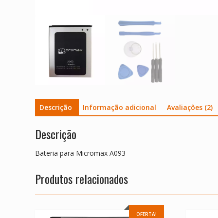
Descrição
Informação adicional
Avaliações (2)
Descrição
Bateria para Micromax A093
Produtos relacionados
OFERTA!