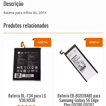
Descrição
Bateria para Infinix BL-20FX
Produtos relacionados
OFERTA!
OFERTA!
Bateria BL-T34 para LG
Bateria EB-BG928ABE para
V30,H930
Samsung Galaxy S6 Edge
Plus,G9280,G9287