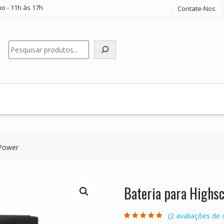
o - 11h às 17h
Contate-Nos
Pesquisar
 Power
Bateria para Highs
(
2
avaliações de c