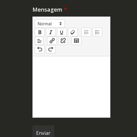
Mensagem
*