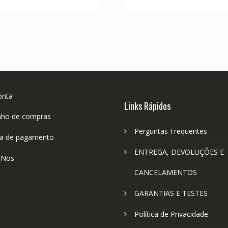
R$ 143,27.
R$ 79,59.
R$ 143,27.
R
onta
Links Rápidos
nho de compras
Perguntas Frequentes
a de pagamento
ENTREGA, DEVOLUÇÕES E
-Nos
CANCELAMENTOS
GARANTIAS E TESTES
Política de Privacidade