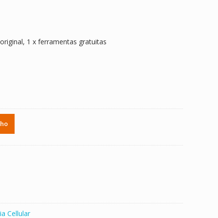
 original, 1 x ferramentas gratuitas
nho
ia Cellular