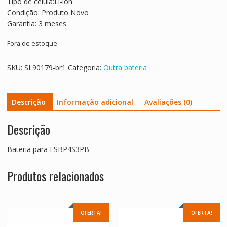
Tipo de célula:Li-ion
Condição: Produto Novo
Garantia: 3 meses
Fora de estoque
SKU:
SL90179-br1
Categoria:
Outra bateria
Descrição
Informação adicional
Avaliações (0)
Descrição
Bateria para ESBP4S3PB
Produtos relacionados
OFERTA!
OFERTA!