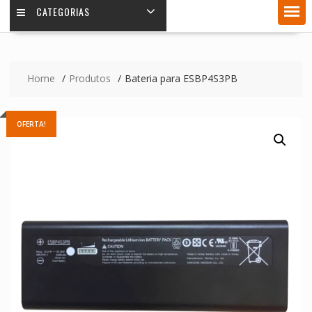
CATEGORIAS
Home
Produtos
Bateria para ESBP4S3PB
OFERTA!