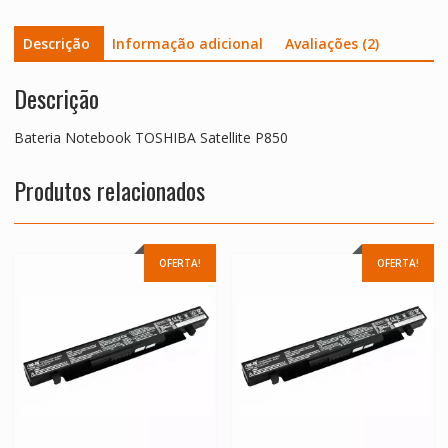
Descrição
Informação adicional
Avaliações (2)
Descrição
Bateria Notebook TOSHIBA Satellite P850
Produtos relacionados
OFERTA!
OFERTA!