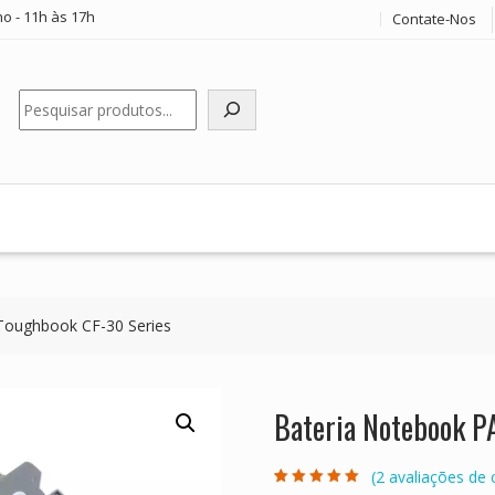
o - 11h às 17h
Contate-Nos
Pesquisar
oughbook CF-30 Series
Bateria Notebook 
(
2
avaliações de c