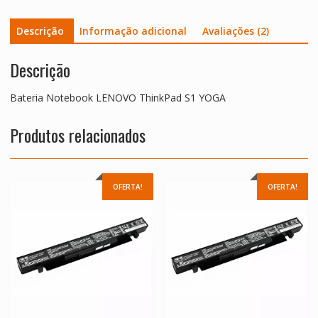
Descrição
Informação adicional
Avaliações (2)
Descrição
Bateria Notebook LENOVO ThinkPad S1 YOGA
Produtos relacionados
OFERTA!
OFERTA!