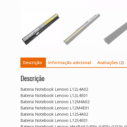
Descrição
Informação adicional
Avaliações (2)
Descrição
Bateria Notebook Lenovo L12L4A02
Bateria Notebook Lenovo L12L4E01
Bateria Notebook Lenovo L12M4A02
Bateria Notebook Lenovo L12M4E01
Bateria Notebook Lenovo L12S4A02
Bateria Notebook Lenovo L12S4E01
Bateria Notebook Lenovo IdeaPad G400s,G405s,G410s,