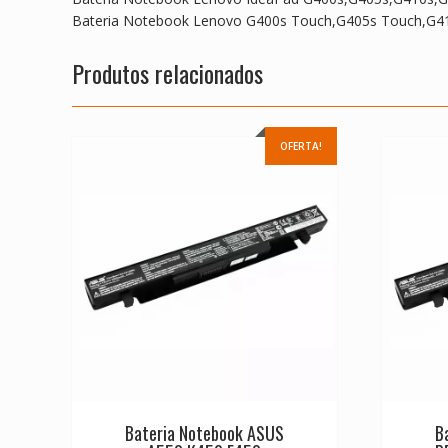
Bateria Notebook Lenovo G400s Touch,G405s Touch,G4
Produtos relacionados
OFERTA!
Bateria Notebook ASUS
B