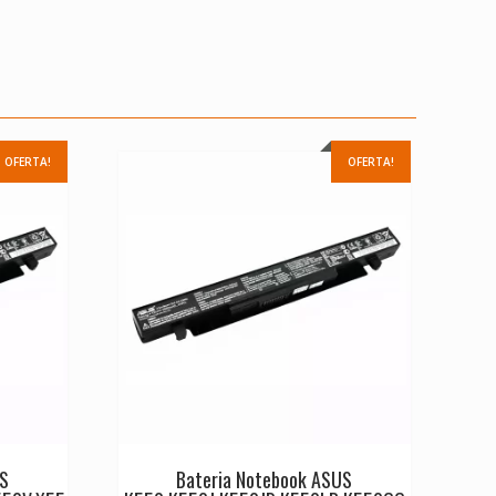
OFERTA!
OFERTA!
US
Bateria Notebook ASUS