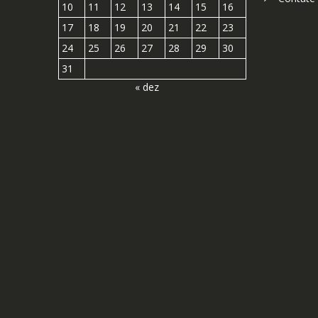
10
11
12
13
14
15
16
17
18
19
20
21
22
23
24
25
26
27
28
29
30
31
« dez