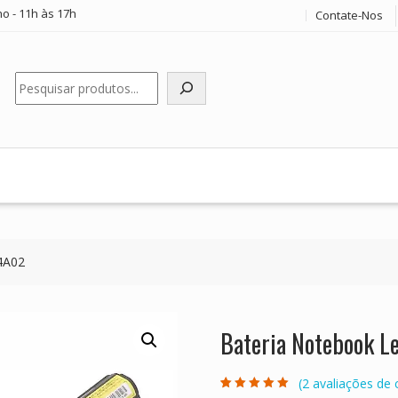
o - 11h às 17h
Contate-Nos
Pesquisar
4A02
Bateria Notebook 
(
2
avaliações de c