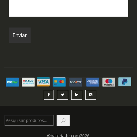
Pesquisar
©bateria-br.com2026