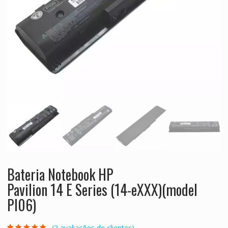
Bateria Notebook HP
Pavilion 14 E Series (14-eXXX)(model
PI06)
(
2
avaliações de clientes)