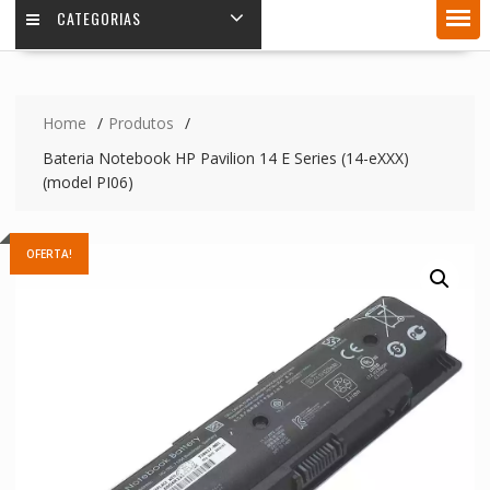
CATEGORIAS
Home
Produtos
Bateria Notebook HP Pavilion 14 E Series (14-eXXX)
(model PI06)
OFERTA!