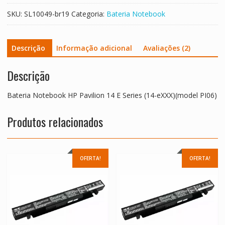
SKU:
SL10049-br19
Categoria:
Bateria Notebook
Descrição
Informação adicional
Avaliações (2)
Descrição
Bateria Notebook HP Pavilion 14 E Series (14-eXXX)(model PI06)
Produtos relacionados
OFERTA!
OFERTA!