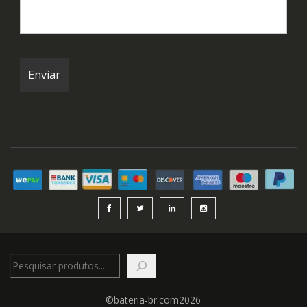
Pesquisar
©bateria-br.com2026