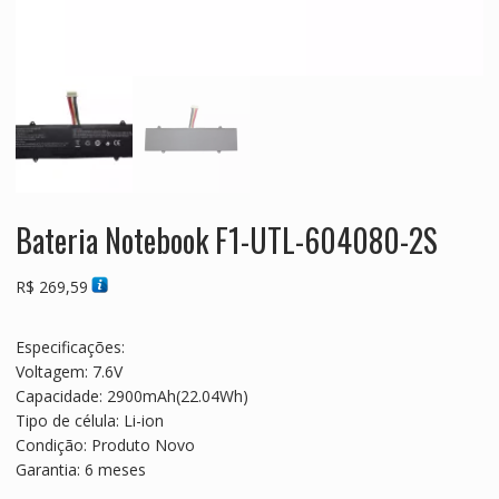
Bateria Notebook F1-UTL-604080-2S
R$
269,59
Especificações:
Voltagem: 7.6V
Capacidade: 2900mAh(22.04Wh)
Tipo de célula: Li-ion
Condição: Produto Novo
Garantia: 6 meses