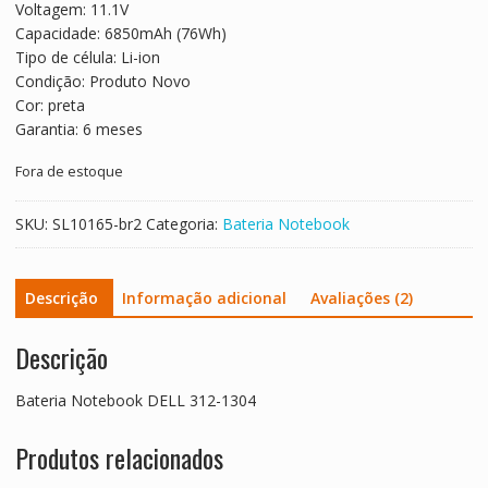
Voltagem: 11.1V
R$ 538,04.
R$ 298,91.
Capacidade: 6850mAh (76Wh)
Tipo de célula: Li-ion
Condição: Produto Novo
Cor: preta
Garantia: 6 meses
Fora de estoque
SKU:
SL10165-br2
Categoria:
Bateria Notebook
Descrição
Informação adicional
Avaliações (2)
Descrição
Bateria Notebook DELL 312-1304
Produtos relacionados