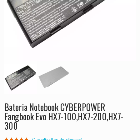
Bateria Notebook CYBERPOWER
Fangbook Evo HX7-100,HX7-200,HX7-
300
(
2
avaliações de clientes)