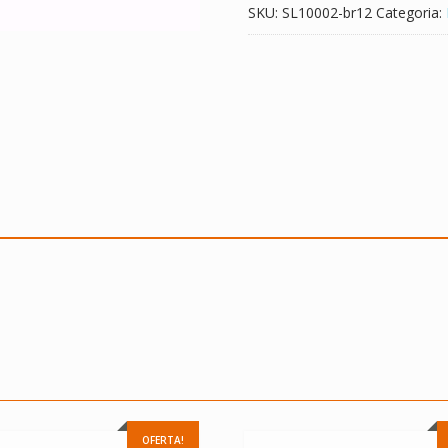
SKU:
SL10002-br12
Categoria:
OFERTA!