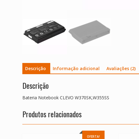
Descrição
Informação adicional
Avaliações (2)
Descrição
Bateria Notebook CLEVO W370SK,W355SS
Produtos relacionados
OFERTA!