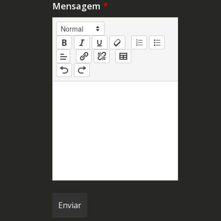
Mensagem
*